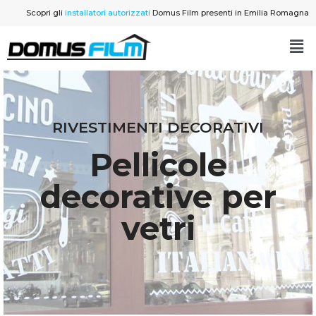
Scopri gli
installatori autorizzati
Domus Film presenti in Emilia Romagna
Vai
al
contenuto
RIVESTIMENTI DECORATIVI
Pellicole
decorative per
vetri