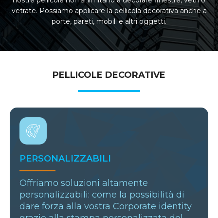
vetrate. Possiamo applicare la pellicola decorativa anche a
porte, pareti, mobili e altri oggetti.
PELLICOLE DECORATIVE
PERSONALIZZABILI
Offriamo soluzioni altamente
personalizzabili: come la possibilità di
dare forza alla vostra Corporate identity
grazie alla stampa personalizzata del